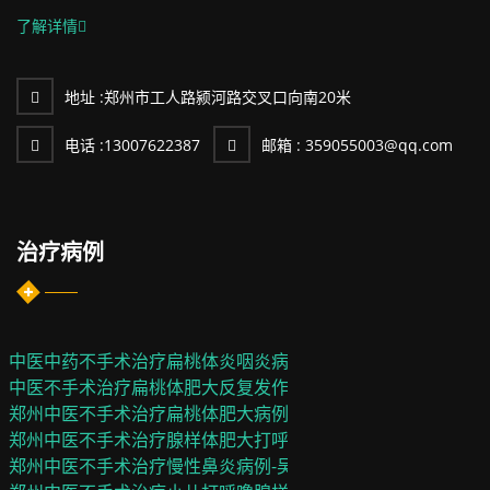
了解详情
地址 :
郑州市工人路颍河路交叉口向南20米
电话 :
13007622387
邮箱 :
359055003@qq.com
治疗病例
中医中药不手术治疗扁桃体炎咽炎病例-姚霞
中医不手术治疗扁桃体肥大反复发作病例-田耀祖...
郑州中医不手术治疗扁桃体肥大病例-李浩源...
郑州中医不手术治疗腺样体肥大打呼噜病例-李子辰
郑州中医不手术治疗慢性鼻炎病例-吴名航