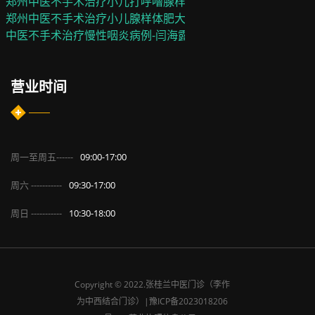
郑州中医不手术治疗小儿打呼噜腺样体肥大病例-袁浩然
郑州中医不手术治疗小儿腺样体肥大打呼噜鼻窦炎典型病例---
中医不手术治疗慢性咽炎病例-闫海露
营业时间
周一至周五------
09:00-17:00
周六 -----------
09:30-17:00
周日 -----------
10:30-18:00
Copyright © 2022.张桂兰中医门诊（李作
为中西结合门诊）|
豫ICP备2023018206