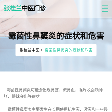
张桂兰
中医门诊
霉菌性鼻窦炎的症状和危害
张桂兰中医
霉菌性鼻窦炎的症状和危害
霉菌性鼻窦炎可能会出现鼻塞、流鼻血、眶周及面颊肿
胀、眼球突出等症状。
霉菌性鼻窦炎主要发生在长期使用抗生素、激素和一些慢