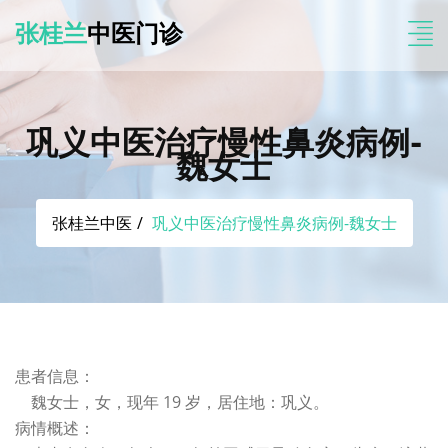
张桂兰
中医门诊
巩义中医治疗慢性鼻炎病例-
魏女士
张桂兰中医
巩义中医治疗慢性鼻炎病例-魏女士
患者信息：
魏女士，女，现年 19 岁，居住地：巩义。
病情概述：