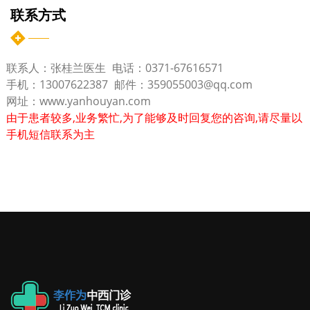
联系方式
联系人：张桂兰医生
电话：0371-67616571
手机：13007622387
邮件：359055003@qq.com
网址：www.yanhouyan.com
由于患者较多,业务繁忙,为了能够及时回复您的咨询,请尽量以
手机短信联系为主